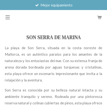
Mejor equipamiento
Ir
al
WINGFOIL SCHOOL & RENTALS
contenido
principal
SON SERRA DE MARINA
La playa de Son Serra, situada en la costa noreste de
Mallorca, es un auténtico paraíso para los amantes de la
naturaleza y los entusiastas del mar. Con su extensa franja de
arena dorada bordeada por aguas turquesas y cristalinas,
esta playa ofrece un escenario impresionante que invita a la
relajación y la aventura.
Son Serra es conocida por su belleza natural intacta y su
ambiente tranquilo y sereno. Rodeada por una pintoresca
reserva natural y colinas cubiertas de pinos, esta playa ofrece